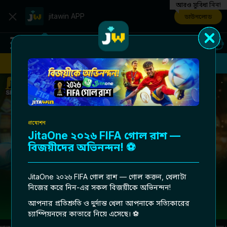
আরও সুবিধা নিন!
jitawin APP
ডাউনলোড
লগ ইন করুন
নিবন্ধন করুন
প্রমোশন
প্রমোশন
প্রমোশন
প্রমোশন
প্রমোশন
প্রমোশন
প্রমোশন
প্রমোশন
JitaOne ২০২৬ FIFA গোল রাশ —
হ্যাপি আওয়ার বোনাস লাকি ড্র
JitaWin X JitaBet - নতুন সদস্যদের
🎉 VIP2 তে আপগ্রেড করুন এবং
💎 আপনার JitaWin যাত্রা এখানেই
বন্ধুদের আমন্ত্রণ করুন, আয় বাড়ান
🎉 Laki55 ✕ JitaWin — রোমাঞ্চ
JitaGo ✕ JitaWin — দ্বিগুণ মজা,
বিজয়ীদের অভিনন্দন! ⚽
জন্য ১০০টি ফ্রি স্পিনস
বিনামূল্যে স্পিন করুন!
শুরু💎
JitaWin-এর সাথে. 💎
বাড়ান, জয়ের অঙ্ক গুণ করুন!
তিন গুণ জয়!
হ্যাপি আওয়ার চলাকালীন টাকা জমা দিয়ে লাকি ড্র টিকিট
জিতে নিন!
JitaOne ২০২৬ FIFA গোল রাশ — গোল করুন, খেলাটা
JitaWinX JitaBet — Let the Wins
💎 VIP2 অপেক্ষা করছে — আজই ২৫টি বিনামূল্যে স্পিন
প্রিমিয়াম পুরষ্কারের জগতে পা রাখুন — স্পষ্টতা এবং উদ্দেশ্য
রেফার করুন বেশি। আয় করুন বেশি।
প্রথম ডিপোজিট বোনাস + ফ্রি স্পিন কার্ড দাবি করুন—
JILI-এর শীর্ষ-হিট Super Ace-এ ৳১০০ মূল্যের ফ্রি স্পিন
নিজের করে নিন-এর সকল বিজয়ীকে অভিনন্দন!
আনলক করুন!
দিয়ে তৈরি।
৳২০০ ক্যাশ ভ্যালু + JILI-এর সুপার-হিট Super Ace-এ
কার্ড দাবি করুন — শুধুমাত্র নিবন্ধন JitaGo করে এবং
Begin! 🎉
🎉 প্রতি বুধবার ও শুক্রবার ১০০ জন ভাগ্যবান বিজয়ী
আপনার বন্ধুদের JitaWin-এ যোগ দিতে আমন্ত্রণ জানান
৳১০০—শুধু Laki55-এ রেজিস্টার করুন এবং আপনার
আপনার প্রথম জমা (যেকোনো পরিমাণ) করে!
আপনার প্রতিশ্রুতি ও দুর্দান্ত খেলা আপনাকে সত্যিকারের
🎁 VIP2 এ পৌঁছান এবং তাৎক্ষণিকভাবে ২৫টি বিনামূল্যে
আপনার ১০০% Piggy Win Free Spin Card আনলক
এবং রেফারেল ও তাদের চলমান অ্যাক্টিভিটির মাধ্যমে
💰 প্রতিটি বিজয়ী কমপক্ষে ৳৩৮৮ জিতবেন, আর সর্বোচ্চ
প্রথম ডিপোজিট করুন!
JILI-এর শীর্ষ-হিট Super Ace-এ ৳১০০ মূল্যের ফ্রি স্পিন
চ্যাম্পিয়নদের কাতারে নিয়ে এসেছে। ⚽
স্পিন পান — কোনও জমা দেওয়ার প্রয়োজন নেই!
করুন
রিওয়ার্ড অর্জন করুন।
পুরস্কার হবে ৳৩,৮৮৮ পর্যন্ত!
🔗
https://www.jitago.vip/
কার্ড দাবি করুন — শুধুমাত্র নিবন্ধন JitaBet করে এবং