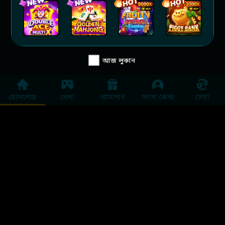
আজ লুকান
হোমপেজ
খেলা
প্রমোশন
সদস্য কেন্দ্র
সেবা
তথ্য
JitaWin সমন্ধে
JitaWin লগইন
অনলাইন ক্যাসিনো বাংলাদেশ বোনাস ২০২৫
Self-Exclusion Policy
Terms and Conditions
Underage Gaming Policy (18+ to play clause)
Responsible Gaming
বাংলাদেশের সেরা জিলি স্লট গেম ডাউনলোড ডেমো এবং APK